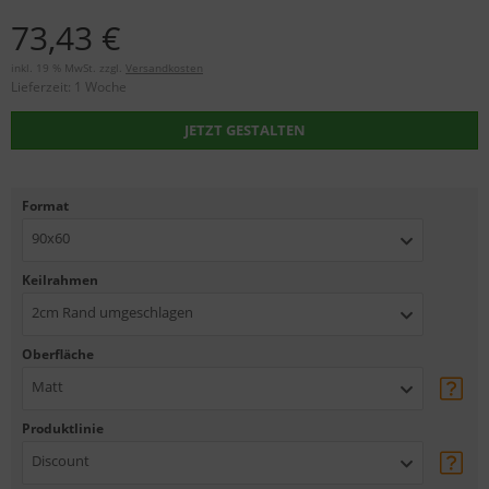
73,43 €
inkl. 19 % MwSt. zzgl.
Versandkosten
Lieferzeit:
1 Woche
JETZT GESTALTEN
Format
90x60
Keilrahmen
2cm Rand umgeschlagen
Oberfläche
Matt
Produktlinie
Discount