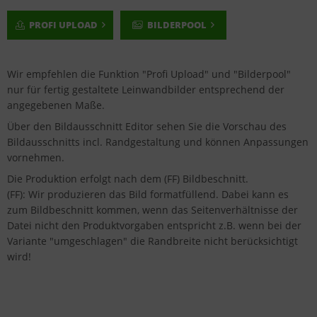
PROFI UPLOAD
BILDERPOOL
Wir empfehlen die Funktion "Profi Upload" und "Bilderpool"
nur für fertig gestaltete Leinwandbilder entsprechend der
angegebenen Maße.
Über den Bildausschnitt Editor sehen Sie die Vorschau des
Bildausschnitts incl. Randgestaltung und können Anpassungen
vornehmen.
Die Produktion erfolgt nach dem (FF) Bildbeschnitt.
(FF): Wir produzieren das Bild formatfüllend. Dabei kann es
zum Bildbeschnitt kommen, wenn das Seitenverhältnisse der
Datei nicht den Produktvorgaben entspricht z.B. wenn bei der
Variante "umgeschlagen" die Randbreite nicht berücksichtigt
wird!