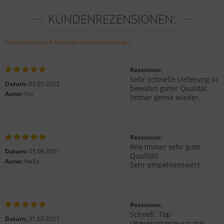
KUNDENREZENSIONEN:
Informationen zur Echtheit der Kundenbewertungen
Rezension:
Sehr schnelle Lieferung in
Datum:
03.05.2022
bewährt guter Qualität.
Autor:
hst
Immer gerne wieder.
Rezension:
Wie immer sehr gute
Datum:
03.08.2021
Qualität!
Autor:
HaSa
Sehr empehlenswert
Rezension:
Schnell. Top
Datum:
31.03.2021
Übereinstimmung mit