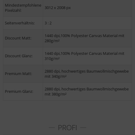
Mindestempfohlene
3012 x 2008 px
Pixelzahl:
Seitenverhältnis:
3 : 2
1440 dpi,100% Polyester Canvas Material mit
Discount Matt:
280g/m²
1440 dpi,100% Polyester Canvas Material mit
Discount Glanz:
310g/m²
2880 dpi, hochwertiges Baumwollmischgewebe
Premium Matt:
mit 340g/m²
2880 dpi, hochwertiges Baumwollmischgewebe
Premium Glanz:
mit 380g/m²
PROFI