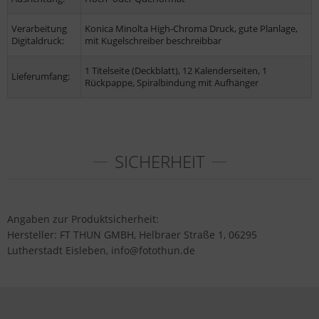
Verarbeitung
Konica Minolta High-Chroma Druck, gute Planlage,
Digitaldruck:
mit Kugelschreiber beschreibbar
1 Titelseite (Deckblatt), 12 Kalenderseiten, 1
Lieferumfang:
Rückpappe, Spiralbindung mit Aufhänger
SICHERHEIT
Angaben zur Produktsicherheit:
Hersteller: FT THUN GMBH, Helbraer Straße 1, 06295
Lutherstadt Eisleben, info@fotothun.de