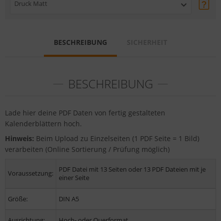
Druck Matt
BESCHREIBUNG
SICHERHEIT
BESCHREIBUNG
Lade hier deine PDF Daten von fertig gestalteten
Kalenderblättern hoch.
Hinweis:
Beim Upload zu Einzelseiten (1 PDF Seite = 1 Bild)
verarbeiten (Online Sortierung / Prüfung möglich)
PDF Datei mit 13 Seiten oder 13 PDF Dateien mit je
Voraussetzung:
einer Seite
Größe:
DIN A5
Ausrichtung:
Hoch- oder Querformat