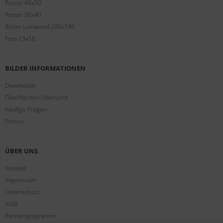
Poster 40x50
Poster 30x40
Bilder Leinwand 200x140
Foto 13x18
BILDER INFORMATIONEN
Downloads
Oberflächen Übersicht
häufige Fragen
Presse
ÜBER UNS
Kontakt
Impressum
Datenschutz
AGB
Partnerprogramm