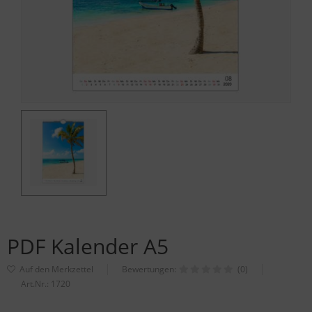
PDF Kalender A5
Bewertungen:
(0)
Art.Nr.:
1720