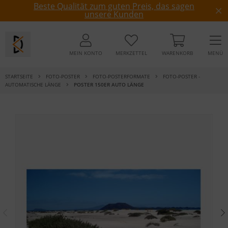
Beste Qualität zum guten Preis, das sagen
unsere Kunden
MEIN KONTO
MERKZETTEL
WARENKORB
MENÜ
STARTSEITE
FOTO-POSTER
FOTO-POSTERFORMATE
FOTO-POSTER -
AUTOMATISCHE LÄNGE
POSTER 150ER AUTO LÄNGE