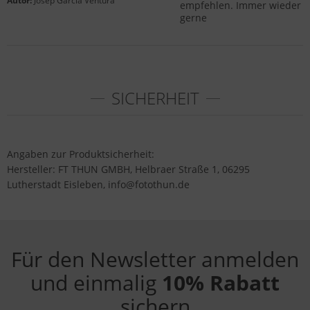
Autor:
Josep Garcia Ventura
empfehlen. Immer wieder
gerne
SICHERHEIT
Angaben zur Produktsicherheit:
Hersteller: FT THUN GMBH, Helbraer Straße 1, 06295
Lutherstadt Eisleben, info@fotothun.de
Für den Newsletter anmelden
und einmalig
10% Rabatt
sichern