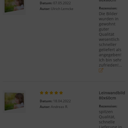
Datum:
07.05.2022
Rezension:
Autor:
Ulrich Lemcke
Die Bilder
wurden in
gewohnt
guter
Qualität
wesentlich
schneller
geliefert als
angegeben!
Ich bin sehr
zufrieden!...
Leinwandbild
80x60cm
Datum:
18.04.2022
Rezension:
Autor:
Andreas R.
spitzen
Qualität,
schnelle
Lieferung in