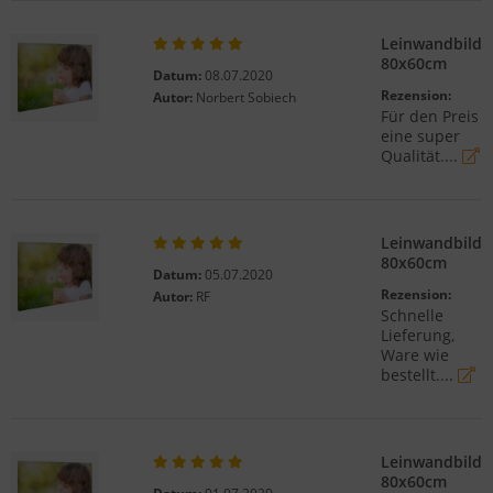
Leinwandbild
80x60cm
Datum:
08.07.2020
Rezension:
Autor:
Norbert Sobiech
Für den Preis
eine super
Qualität....
Leinwandbild
80x60cm
Datum:
05.07.2020
Rezension:
Autor:
RF
Schnelle
Lieferung,
Ware wie
bestellt....
Leinwandbild
80x60cm