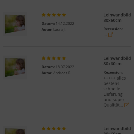
Leinwandbild
80x60cm
Datum:
14.12.2022
Rezension:
Autor:
Laura J.
...
Leinwandbild
80x60cm
Datum:
18.07.2022
Rezension:
Autor:
Andreas R.
+++++ alles
bestens,
schnelle
Lieferung
und super
Qualität...
Leinwandbild
80x60cm