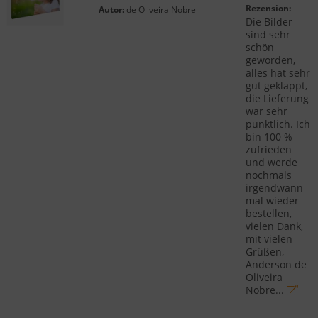
Rezension:
Autor:
de Oliveira Nobre
Die Bilder
sind sehr
schön
geworden,
alles hat sehr
gut geklappt,
die Lieferung
war sehr
pünktlich. Ich
bin 100 %
zufrieden
und werde
nochmals
irgendwann
mal wieder
bestellen,
vielen Dank,
mit vielen
Grüßen,
Anderson de
Oliveira
Nobre...