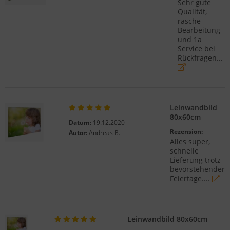
Sehr gute
Qualität,
rasche
Bearbeitung
und 1a
Service bei
Rückfragen...
Leinwandbild
80x60cm
Datum:
19.12.2020
Rezension:
Autor:
Andreas B.
Alles super,
schnelle
Lieferung trotz
bevorstehender
Feiertage....
Leinwandbild 80x60cm