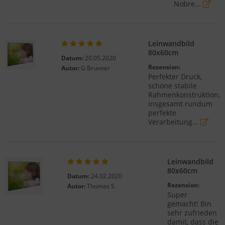
Nobre...
Leinwandbild
80x60cm
Datum:
20.05.2020
Rezension:
Autor:
G Brunner
Perfekter Druck,
schöne stabile
Rahmenkonstruktion,
Insgesamt rundum
perfekte
Verarbeitung...
Leinwandbild
80x60cm
Datum:
24.02.2020
Rezension:
Autor:
Thomas S.
Super
gemacht! Bin
sehr zufrieden
damit, dass die