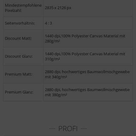
Mindestempfohlene
2835 x 2126 px
Pixelzahl:
Seitenverhältnis:
4 : 3
1440 dpi,100% Polyester Canvas Material mit
Discount Matt:
280g/m²
1440 dpi,100% Polyester Canvas Material mit
Discount Glanz:
310g/m²
2880 dpi, hochwertiges Baumwollmischgewebe
Premium Matt:
mit 340g/m²
2880 dpi, hochwertiges Baumwollmischgewebe
Premium Glanz:
mit 380g/m²
PROFI