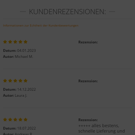
KUNDENREZENSIONEN:
Informationen zur Echtheit der Kundenbewertungen
Rezension:
Datum:
04.01.2023
Autor:
Michael M.
Rezension:
Datum:
14.12.2022
Autor:
Laura J.
Rezension:
+++++ alles bestens,
Datum:
18.07.2022
schnelle Lieferung und
Autor:
Andreas R.