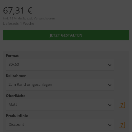
67,31 €
inkl. 19 % MwSt. zzgl.
Versandkosten
Lieferzeit:
1 Woche
JETZT GESTALTEN
Format
80x60
Keilrahmen
2cm Rand umgeschlagen
Oberfläche
Matt
Produktlinie
Discount