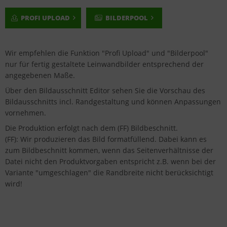
PROFI UPLOAD
BILDERPOOL
Wir empfehlen die Funktion "Profi Upload" und "Bilderpool"
nur für fertig gestaltete Leinwandbilder entsprechend der
angegebenen Maße.
Über den Bildausschnitt Editor sehen Sie die Vorschau des
Bildausschnitts incl. Randgestaltung und können Anpassungen
vornehmen.
Die Produktion erfolgt nach dem (FF) Bildbeschnitt.
(FF): Wir produzieren das Bild formatfüllend. Dabei kann es
zum Bildbeschnitt kommen, wenn das Seitenverhältnisse der
Datei nicht den Produktvorgaben entspricht z.B. wenn bei der
Variante "umgeschlagen" die Randbreite nicht berücksichtigt
wird!