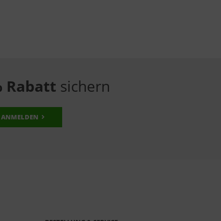
 Rabatt
sichern
ANMELDEN