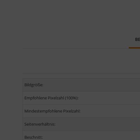
B
Bildgröße:
Empfohlene Pixelzahl (100%):
Mindestempfohlene Pixelzahl:
Seitenverhältnis:
Beschnitt: