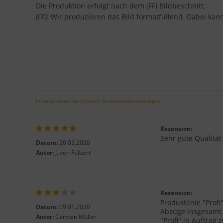
Die Produktion erfolgt nach dem (FF) Bildbeschnitt.
(FF): Wir produzieren das Bild formatfüllend. Dabei ka
Informationen zur Echtheit der Kundenbewertungen
Rezension:
Sehr gute Qualität
Datum:
20.03.2020
Autor:
J. von Felbert
Rezension:
Produktlinie "Prof
Datum:
09.01.2020
Abzüge insgesamt r
Autor:
Carsten Müller
"Profi" in Auftrag 