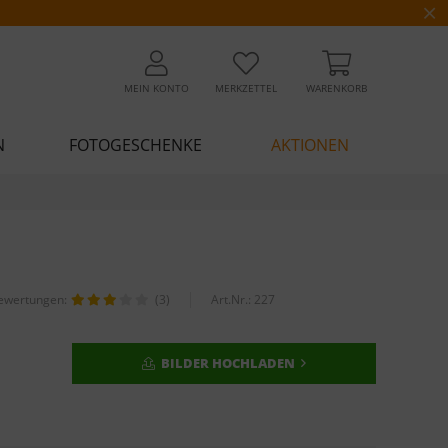
MEIN KONTO
MERKZETTEL
WARENKORB
N
FOTOGESCHENKE
AKTIONEN
ewertungen:
(3)
Art.Nr.:
227
BILDER HOCHLADEN