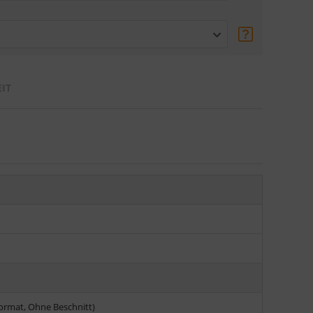
IT
Format, Ohne Beschnitt)