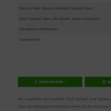
Discount Matt, Discount FeinMatt, Discount Glanz:
Matt, FeinMatt, Glanz, Silk, Metallic, Velvet, Canvasfoto:
Alle weiteren Oberflächen:
Papiergewicht:
PROFI UPLOAD
B
Wir empfehlen die Funktion "Profi Upload" und "Bilder
Über den Bildausschnitt Editor sehen Sie die Vorscha