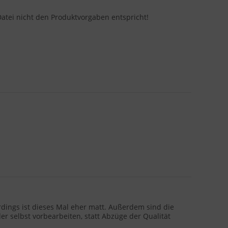
Datei nicht den Produktvorgaben entspricht!
erdings ist dieses Mal eher matt. Außerdem sind die
r selbst vorbearbeiten, statt Abzüge der Qualität