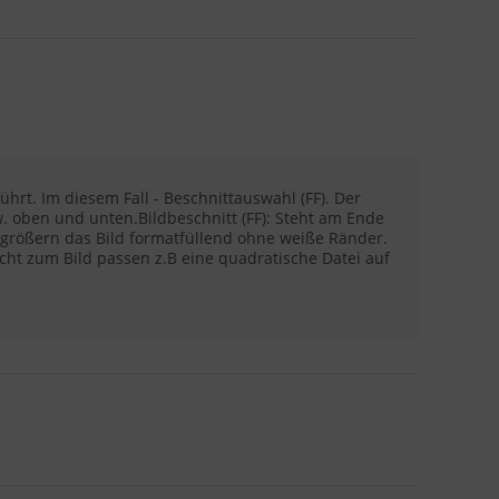
hrt. Im diesem Fall - Beschnittauswahl (FF). Der
. oben und unten.Bildbeschnitt (FF): Steht am Ende
ergrößern das Bild formatfüllend ohne weiße Ränder.
cht zum Bild passen z.B eine quadratische Datei auf