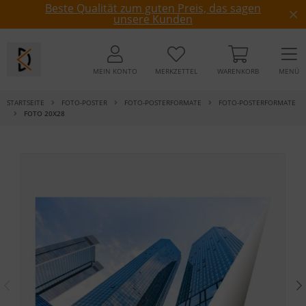
Beste Qualität zum guten Preis, das sagen
unsere Kunden
MEIN KONTO
MERKZETTEL
WARENKORB
MENÜ
STARTSEITE
FOTO-POSTER
FOTO-POSTERFORMATE
FOTO-POSTERFORMATE
FOTO 20X28