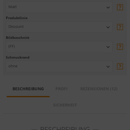
Matt
Produktlinie
Discount
Bildbeschnitt
(FF)
Schmuckrand
ohne
BESCHREIBUNG
PROFI
REZENSIONEN (12)
SICHERHEIT
BESCHREIBUNG