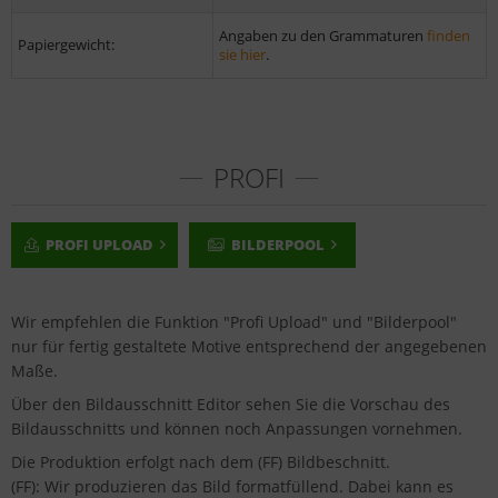
Angaben zu den Grammaturen
finden
Papiergewicht:
sie hier
.
PROFI
PROFI UPLOAD
BILDERPOOL
Wir empfehlen die Funktion "Profi Upload" und "Bilderpool"
nur für fertig gestaltete Motive entsprechend der angegebenen
Maße.
Über den Bildausschnitt Editor sehen Sie die Vorschau des
Bildausschnitts und können noch Anpassungen vornehmen.
Die Produktion erfolgt nach dem (FF) Bildbeschnitt.
(FF): Wir produzieren das Bild formatfüllend. Dabei kann es