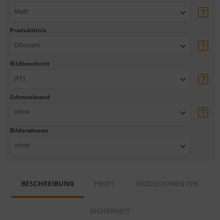
Matt
Produktlinie
Discount
Bildbeschnitt
(FF)
Schmuckrand
ohne
Bilderahmen
ohne
BESCHREIBUNG
PROFI
REZENSIONEN (59)
SICHERHEIT