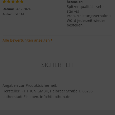
Rezension:
Spitzenqualität - sehr
Datum:
04.12.2024
starkes
Autor:
Philip M.
Preis-/Leistungsverhältnis.
Würd jederzeit wieder
bestellen.
Alle Bewertungen anzeigen
SICHERHEIT
Angaben zur Produktsicherheit:
Hersteller: FT THUN GMBH, Helbraer Straße 1, 06295
Lutherstadt Eisleben, info@fotothun.de