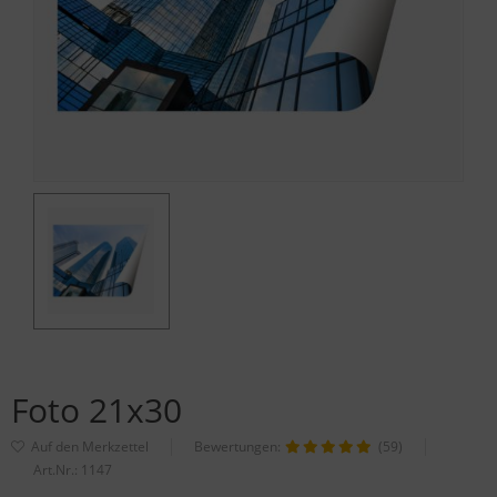
Foto 21x30
Bewertungen:
(59)
Art.Nr.:
1147