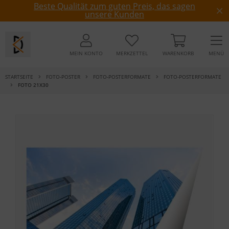
Beste Qualität zum guten Preis, das sagen
unsere Kunden
MEIN KONTO
MERKZETTEL
WARENKORB
MENÜ
STARTSEITE
FOTO-POSTER
FOTO-POSTERFORMATE
FOTO-POSTERFORMATE
FOTO 21X30