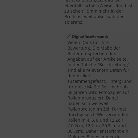
ebenfalls schief (Weißer Rand ist
zu sehen). 5mm mehr in der
Breite ist weit außerhalb der
Toleranz.
DigitalfotoVersand:
Vielen Dank für Ihre
Bewertung. Die Maße der
Bilder entsprechen den
Angaben auf der Artikelseite.
In der Tabelle "Beschreibung"
sind alle relevanten Daten für
den Artikel
zusammengefasst.Hintergrund
für diese Maße: Seit mehr als
50 Jahren wird Fotopapier auf
Rollen produziert. Dabei
haben sich weltweit
Rollenbreiten im Zoll Format
durchgesetzt. Wir verwenden
Rollen in 4, 5, 8 und 12 Zoll
(10,2cm, 12,7cm, 20,3cm und
30,5cm). Daher entspricht ein
Maß des Bildes immer der