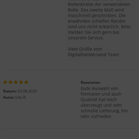
Rollenbreite der verwendeten
Rolle. Das zweite Maß wird
maschinell geschnitten. Die
erwähnten schiefen Ränder
sind uns nicht erklärlich. Bitte
melden Sie sich gern bei
unserem Service.
Viele Grüße vom
DigitalfotoVersand Team
Rezension:
Gute Auswahl von
Datum:
03.08.2025
Formaten und auch
Autor:
Udo R.
Qualität hat mich
überzeugt und sehr
schnelle Lieferung, bin
sehr zufrieden