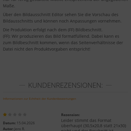
Maße.
Über den Bildausschnitt Editor sehen Sie die Vorschau des
Bildausschnitts und können noch Anpassungen vornehmen.
Die Produktion erfolgt nach dem (FF) Bildbeschnitt.
(FF): Wir produzieren das Bild formatfüllend. Dabei kann es
zum Bildbeschnitt kommen, wenn das Seitenverhältnisse der
Datei nicht den Produktvorgaben entspricht!
KUNDENREZENSIONEN:
Informationen zur Echtheit der Kundenbewertungen
Rezension:
Leider stimmt das Format
Datum:
15.04.2026
überhaupt (30,5x20,8 statt 21x30)
Autor:
Jens R.
nicht und der Beschnitt ist