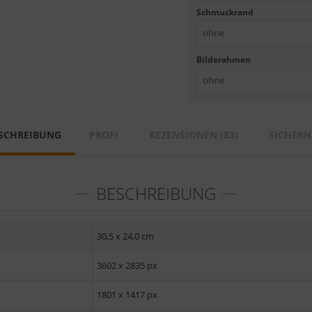
Schmuckrand
ohne
Bilderahmen
ohne
SCHREIBUNG
PROFI
REZENSIONEN (83)
SICHERH
BESCHREIBUNG
30,5 x 24,0 cm
3602 x 2835 px
1801 x 1417 px