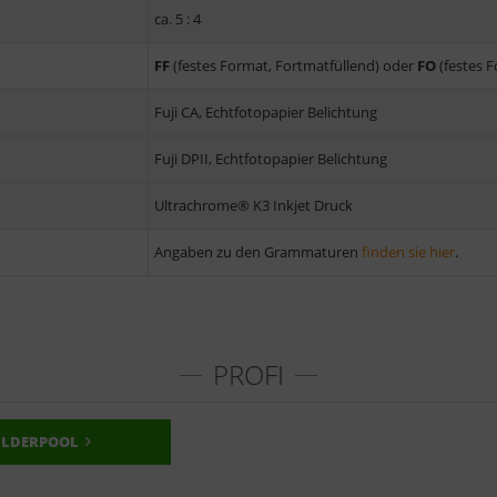
ca. 5 : 4
FF
(festes Format, Fortmatfüllend) oder
FO
(festes 
Fuji CA, Echtfotopapier Belichtung
Fuji DPII, Echtfotopapier Belichtung
Ultrachrome® K3 Inkjet Druck
Angaben zu den Grammaturen
finden sie hier
.
PROFI
ILDERPOOL