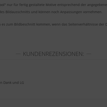
pool" nur für fertig gestaltete Motive entsprechend der angegeben
u des Bildausschnitts und können noch Anpassungen vornehmen.
nn es zum Bildbeschnitt kommen, wenn das Seitenverhältnisse der 
KUNDENREZENSIONEN:
len Dank und LG