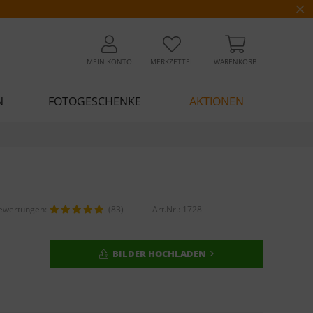
MEIN KONTO
MERKZETTEL
WARENKORB
N
FOTOGESCHENKE
AKTIONEN
ewertungen:
(83)
Art.Nr.:
1728
BILDER HOCHLADEN