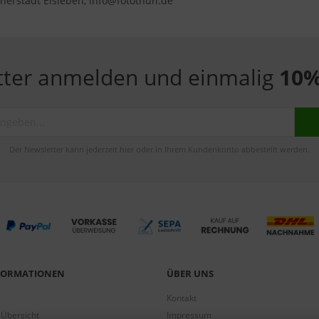
herstadt Eisleben, info@fotothun.de
tter anmelden und einmalig
10%
Der Newsletter kann jederzeit hier oder in Ihrem Kundenkonto abbestellt werden.
NFORMATIONEN
ÜBER UNS
Kontakt
 Übersicht
Impressum