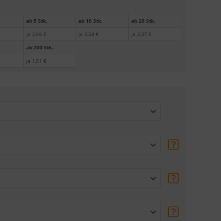
ab 5 Stk.
ab 10 Stk.
ab 20 Stk.
je 2,69 €
je 2,53 €
je 2,37 €
.
ab 200 Stk.
je 1,51 €