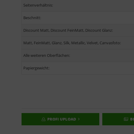
Seitenverhältnis:
Beschnitt:
Discount Matt, Discount FeinMatt, Discount Glanz:
Matt, FeinMatt, Glanz, Silk, Metallic, Velvet, Canvasfoto:
Alle weiteren Oberflächen:
Papiergewicht:
PROFI UPLOAD
B