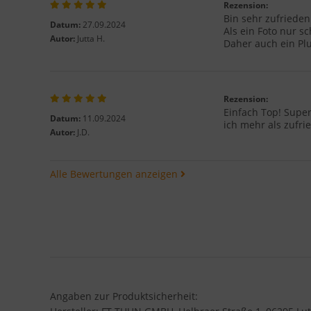
Rezension:
Bin sehr zufrieden
Datum:
27.09.2024
Als ein Foto nur s
Autor:
Jutta H.
Daher auch ein Plu
Rezension:
Einfach Top! Supe
Datum:
11.09.2024
ich mehr als zufri
Autor:
J.D.
Alle Bewertungen anzeigen
Angaben zur Produktsicherheit: