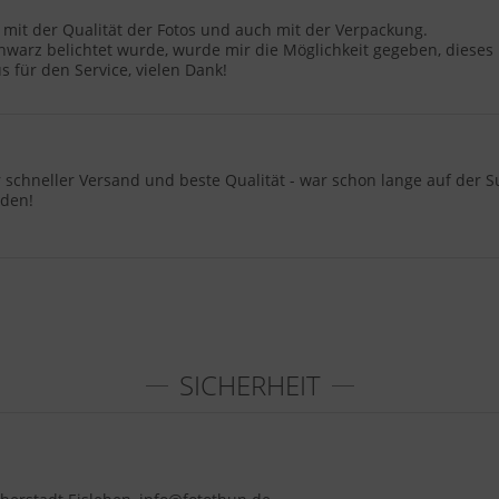
 mit der Qualität der Fotos und auch mit der Verpackung.
chwarz belichtet wurde, wurde mir die Möglichkeit gegeben, diese
s für den Service, vielen Dank!
r schneller Versand und beste Qualität - war schon lange auf der
eden!
SICHERHEIT