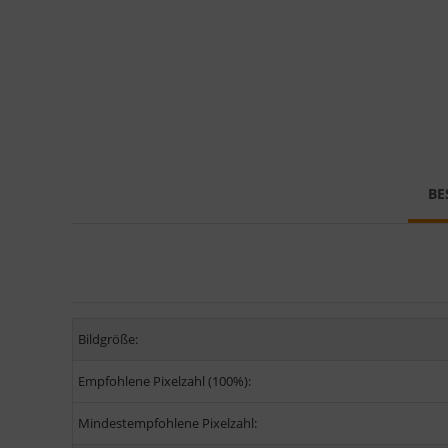
BE
Bildgröße:
Empfohlene Pixelzahl (100%):
Mindestempfohlene Pixelzahl: