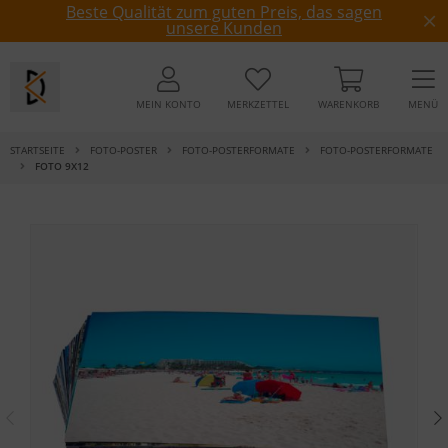
Beste Qualität zum guten Preis, das sagen
unsere Kunden
MEIN KONTO
MERKZETTEL
WARENKORB
MENÜ
STARTSEITE
FOTO-POSTER
FOTO-POSTERFORMATE
FOTO-POSTERFORMATE
FOTO 9X12