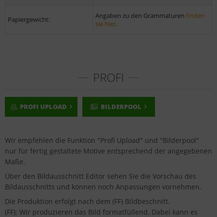
Angaben zu den Grammaturen
finden
Papiergewicht:
sie hier
.
PROFI
PROFI UPLOAD
BILDERPOOL
Wir empfehlen die Funktion "Profi Upload" und "Bilderpool"
nur für fertig gestaltete Motive entsprechend der angegebenen
Maße.
Über den Bildausschnitt Editor sehen Sie die Vorschau des
Bildausschnitts und können noch Anpassungen vornehmen.
Die Produktion erfolgt nach dem (FF) Bildbeschnitt.
(FF): Wir produzieren das Bild formatfüllend. Dabei kann es