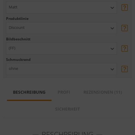
Matt
Produktlinie
Discount
Bildbeschnitt
(FF)
Schmuckrand
ohne
BESCHREIBUNG
PROFI
REZENSIONEN (11)
SICHERHEIT
BESCHREIBUNG