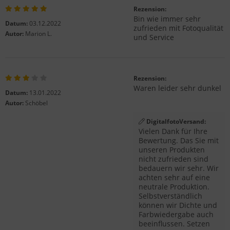
Rezension:
Bin wie immer sehr
Datum:
03.12.2022
zufrieden mit Fotoqualität
Autor:
Marion L.
und Service
Rezension:
Waren leider sehr dunkel
Datum:
13.01.2022
Autor:
Schöbel
DigitalfotoVersand:
Vielen Dank für Ihre
Bewertung. Das Sie mit
unseren Produkten
nicht zufrieden sind
bedauern wir sehr. Wir
achten sehr auf eine
neutrale Produktion.
Selbstverständlich
können wir Dichte und
Farbwiedergabe auch
beeinflussen. Setzen