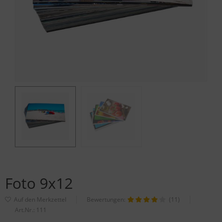
Foto 9x12
Bewertungen:
(11)
Art.Nr.:
111