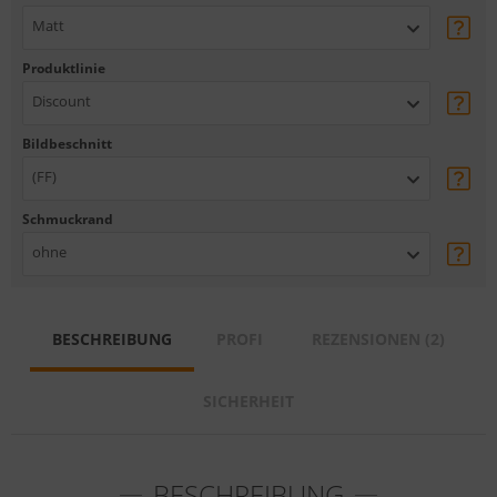
Matt
Produktlinie
Discount
Bildbeschnitt
(FF)
Schmuckrand
ohne
BESCHREIBUNG
PROFI
REZENSIONEN (2)
SICHERHEIT
BESCHREIBUNG