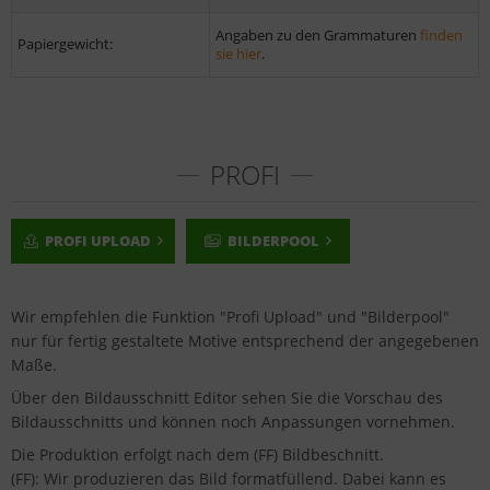
Angaben zu den Grammaturen
finden
Papiergewicht:
sie hier
.
PROFI
PROFI UPLOAD
BILDERPOOL
Wir empfehlen die Funktion "Profi Upload" und "Bilderpool"
nur für fertig gestaltete Motive entsprechend der angegebenen
Maße.
Über den Bildausschnitt Editor sehen Sie die Vorschau des
Bildausschnitts und können noch Anpassungen vornehmen.
Die Produktion erfolgt nach dem (FF) Bildbeschnitt.
(FF): Wir produzieren das Bild formatfüllend. Dabei kann es