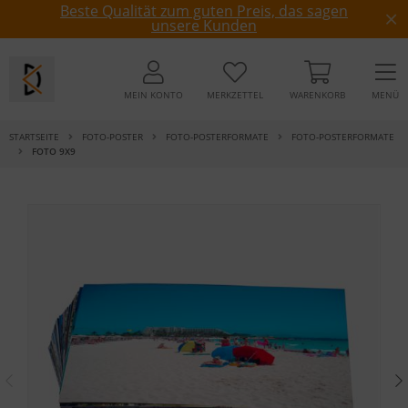
Beste Qualität zum guten Preis, das sagen
unsere Kunden
MEIN KONTO
MERKZETTEL
WARENKORB
MENÜ
STARTSEITE
FOTO-POSTER
FOTO-POSTERFORMATE
FOTO-POSTERFORMATE
FOTO 9X9