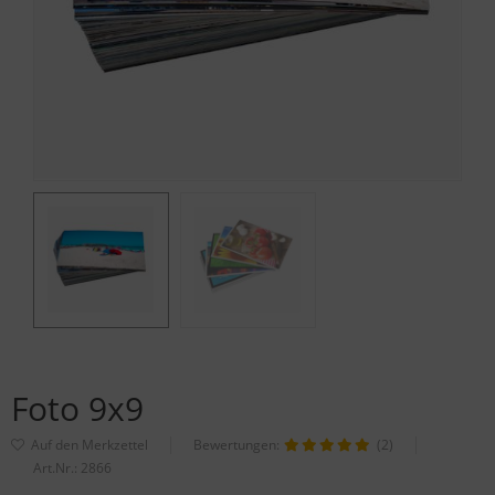
Foto 9x9
Bewertungen:
(2)
Art.Nr.:
2866