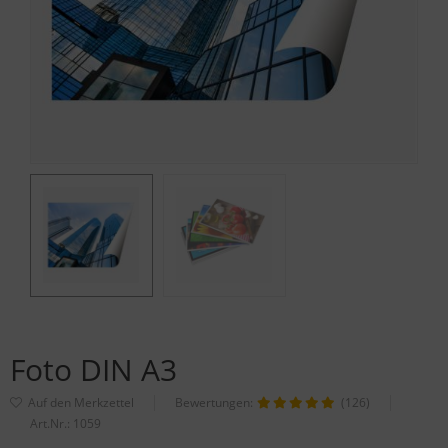
Foto DIN A3
Bewertungen:
(126)
Art.Nr.:
1059