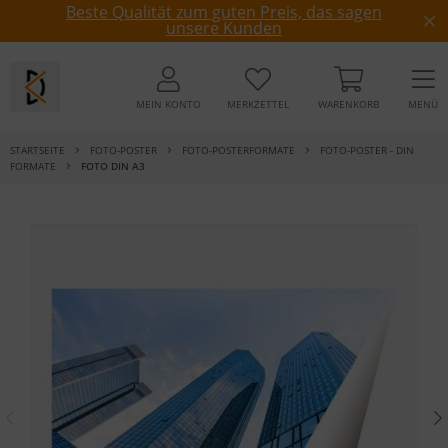
Beste Qualität zum guten Preis, das sagen
unsere Kunden
MEIN KONTO
MERKZETTEL
WARENKORB
MENÜ
STARTSEITE
FOTO-POSTER
FOTO-POSTERFORMATE
FOTO-POSTER - DIN
FORMATE
FOTO DIN A3