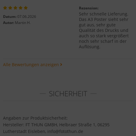
Rezension:
Sehr schnelle Lieferung.
Datum:
07.06.2026
Das A3 Poster sieht sehr
Autor:
Martin H.
gut aus, sehr gute
Qualität des Drucks und
auch so stark vergrößert
noch sehr scharf in der
Auflösung.
Alle Bewertungen anzeigen
SICHERHEIT
Angaben zur Produktsicherheit:
Hersteller: FT THUN GMBH, Helbraer Straße 1, 06295
Lutherstadt Eisleben, info@fotothun.de