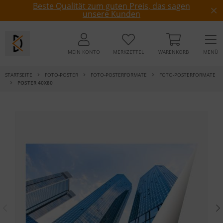
Beste Qualität zum guten Preis, das sagen
unsere Kunden
MEIN KONTO
MERKZETTEL
WARENKORB
MENÜ
STARTSEITE
FOTO-POSTER
FOTO-POSTERFORMATE
FOTO-POSTERFORMATE
POSTER 40X80