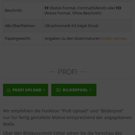
FF
(festes Format, Fortmatfüllend) oder
FO
Beschnitt:
(festes Format, Ohne Beschnitt)
Alle Oberflächen:
Ultrachrome® K3 Inkjet Druck
Papiergewicht:
Angaben zu den Grammaturen
finden sie hier
.
PROFI
PROFI UPLOAD
BILDERPOOL
Wir empfehlen die Funktion "Profi Upload" und "Bilderpool"
nur für fertig gestaltete Motive entsprechend der angegebenen
Maße.
Über den Bildausschnitt Editor sehen Sie die Vorschau des