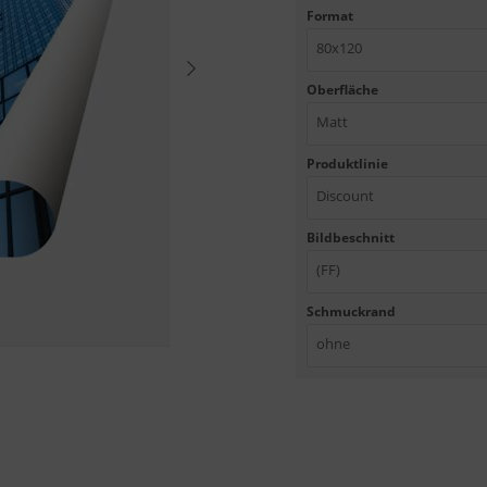
Format
80x120
Oberfläche
Matt
Produktlinie
Discount
Bildbeschnitt
(FF)
Schmuckrand
ohne