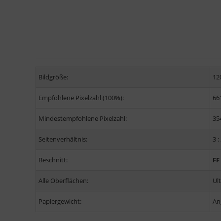
Bildgröße:
12
Empfohlene Pixelzahl (100%):
66
Mindestempfohlene Pixelzahl:
35
Seitenverhältnis:
3 :
Beschnitt:
FF
Alle Oberflächen:
Ul
Papiergewicht:
An