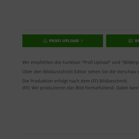
PROFI UPLOAD
B
Wir empfehlen die Funktion "Profi Upload" und "Bilder
Über den Bildausschnitt Editor sehen Sie die Vorscha
Die Produktion erfolgt nach dem (FF) Bildbeschnitt.
(FF): Wir produzieren das Bild formatfüllend. Dabei ka