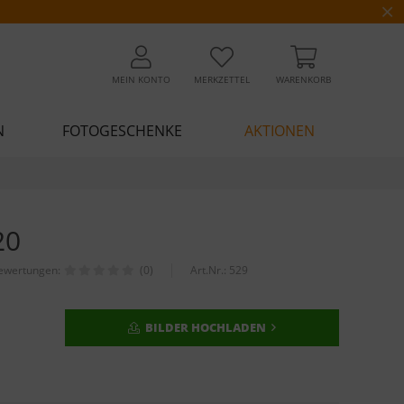
MEIN KONTO
MERKZETTEL
WARENKORB
N
FOTOGESCHENKE
AKTIONEN
20
ewertungen:
(0)
Art.Nr.:
529
BILDER HOCHLADEN