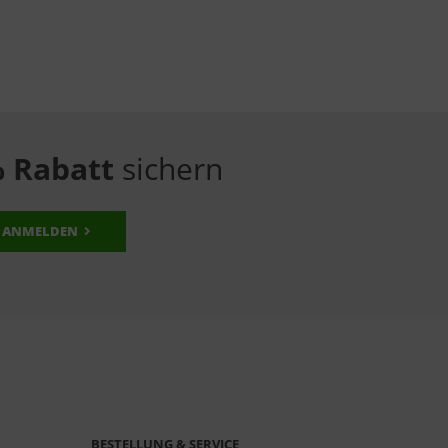
 Rabatt
sichern
ANMELDEN
BESTELLUNG & SERVICE