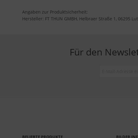
Angaben zur Produktsicherheit:
Hersteller: FT THUN GMBH, Helbraer Straße 1, 06295 Lut
Für den Newsle
BELIEBTE PRODUKTE
BILDER I