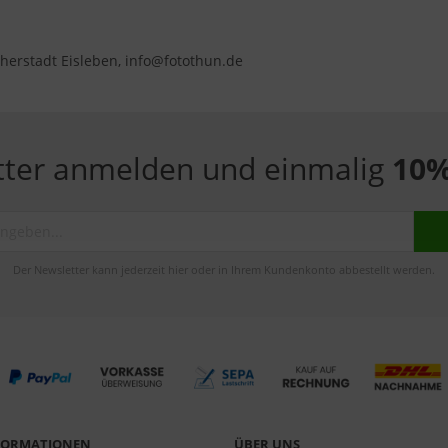
herstadt Eisleben, info@fotothun.de
tter anmelden und einmalig
10%
Der Newsletter kann jederzeit hier oder in Ihrem Kundenkonto abbestellt werden.
NFORMATIONEN
ÜBER UNS