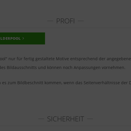
PROFI
ILDERPOOL
pool" nur für fertig gestaltete Motive entsprechend der angegeben
u des Bildausschnitts und können noch Anpassungen vornehmen.
nn es zum Bildbeschnitt kommen, wenn das Seitenverhältnisse der 
SICHERHEIT